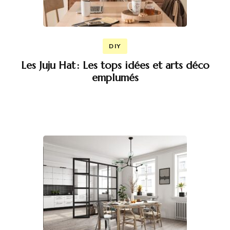
DIY
Les Juju Hat : Les tops idées et arts déco
emplumés