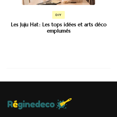
DIY
Les Juju Hat : Les tops idées et arts déco
emplumés