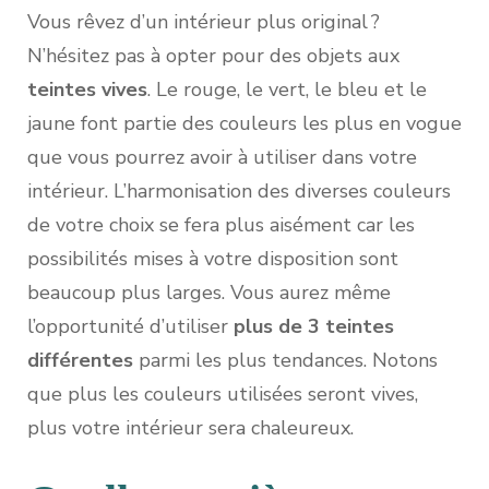
Vous rêvez d’un intérieur plus original ?
N’hésitez pas à opter pour des objets aux
teintes vives
. Le rouge, le vert, le bleu et le
jaune font partie des couleurs les plus en vogue
que vous pourrez avoir à utiliser dans votre
intérieur. L’harmonisation des diverses couleurs
de votre choix se fera plus aisément car les
possibilités mises à votre disposition sont
beaucoup plus larges. Vous aurez même
l’opportunité d’utiliser
plus de 3 teintes
différentes
parmi les plus tendances. Notons
que plus les couleurs utilisées seront vives,
plus votre intérieur sera chaleureux.