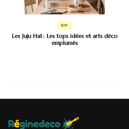
DIY
Les Juju Hat : Les tops idées et arts déco
emplumés