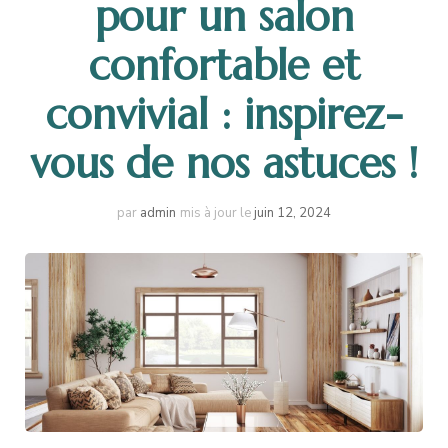
pour un salon
confortable et
convivial : inspirez-
vous de nos astuces !
par
admin
mis à jour le
juin 12, 2024