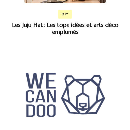
DIY
Les Juju Hat : Les tops idées et arts déco
emplumés