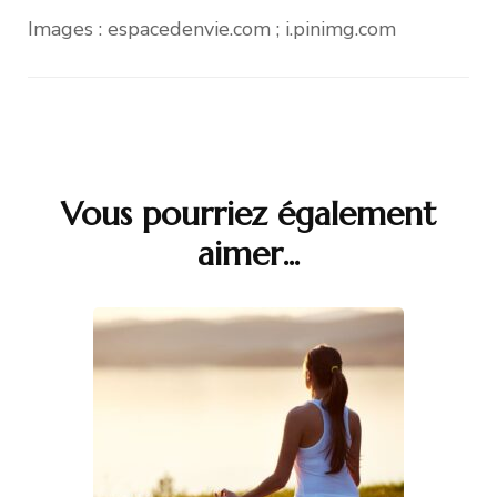
Images : espacedenvie.com ; i.pinimg.com
Vous pourriez également
Navigation
aimer...
d'article