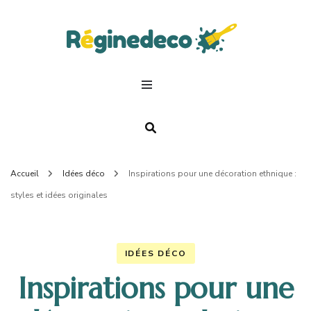
Regin
Deco.
Accueil
Idées déco
Inspirations pour une décoration ethnique :
styles et idées originales
IDÉES DÉCO
Inspirations pour une