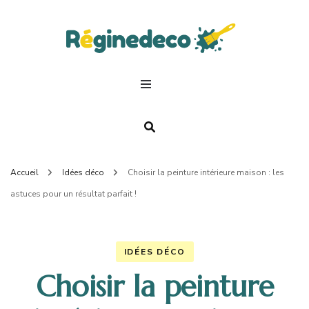
Regin
Deco.
Accueil
Idées déco
Choisir la peinture intérieure maison : les
astuces pour un résultat parfait !
IDÉES DÉCO
Choisir la peinture