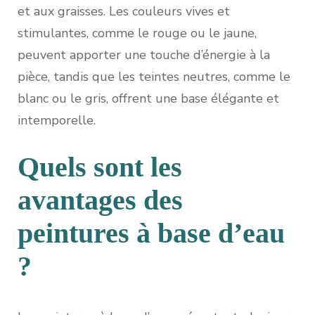
et aux graisses. Les couleurs vives et
stimulantes, comme le rouge ou le jaune,
peuvent apporter une touche d’énergie à la
pièce, tandis que les teintes neutres, comme le
blanc ou le gris, offrent une base élégante et
intemporelle.
Quels sont les
avantages des
peintures à base d’eau
?