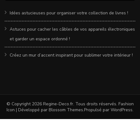
Idées astucieuses pour organiser votre collection de livres !
Astuces pour cacher les câbles de vos appareils électroniques
et garder un espace ordonné !
Créez un mur d’accent inspirant pour sublimer votre intérieur !
© Copyright 2026
Regine-Deco.fr
. Tous droits réservés.
Fashion
Icon | Développé par
Blossom Themes
.Propulsé par
WordPress
.