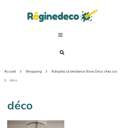
Regin
Deco.
Accueil
Shopping
Adoptez la tendance Slow Déco chez soi
déco
déco