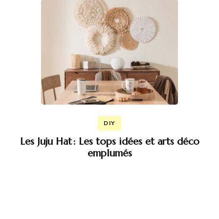
DIY
Les Juju Hat : Les tops idées et arts déco
emplumés