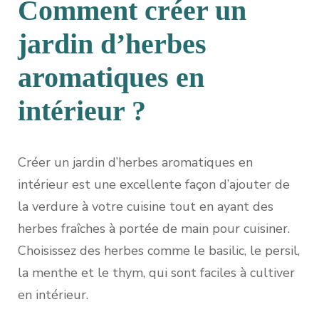
Comment créer un
jardin d’herbes
aromatiques en
intérieur ?
Créer un jardin d’herbes aromatiques en
intérieur est une excellente façon d’ajouter de
la verdure à votre cuisine tout en ayant des
herbes fraîches à portée de main pour cuisiner.
Choisissez des herbes comme le basilic, le persil,
la menthe et le thym, qui sont faciles à cultiver
en intérieur.