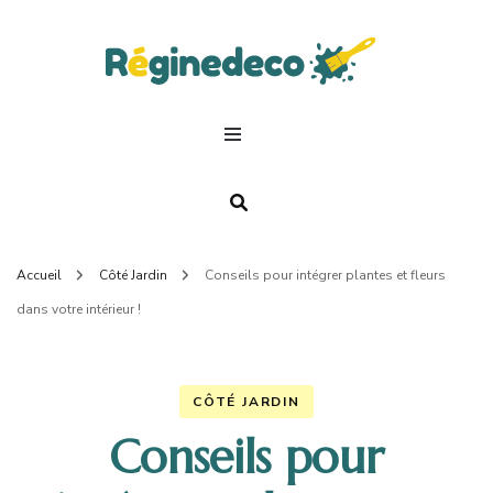
Regin
Deco.
Accueil
Côté Jardin
Conseils pour intégrer plantes et fleurs
dans votre intérieur !
CÔTÉ JARDIN
Conseils pour