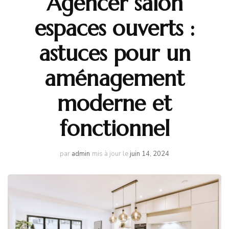
Agencer salon
espaces ouverts :
astuces pour un
aménagement
moderne et
fonctionnel
par
admin
mis à jour le
juin 14, 2024