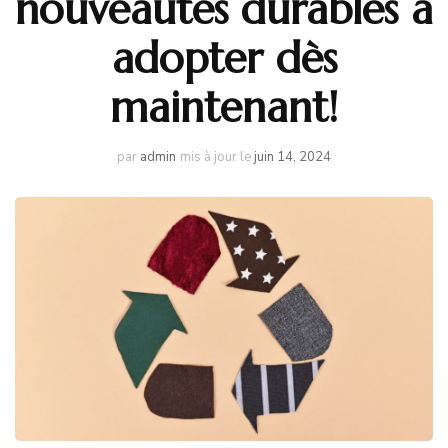
nouveautés durables à
adopter dès
maintenant!
par
admin
mis à jour le
juin 14, 2024