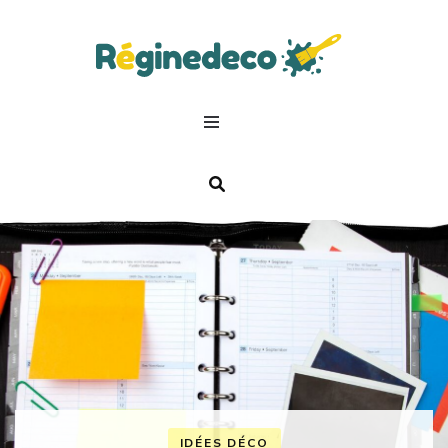
Regin
Deco.
IDÉES DÉCO