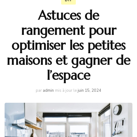
Astuces de
rangement pour
optimiser les petites
maisons et gagner de
l’espace
par
admin
mis à jour le
juin 15, 2024