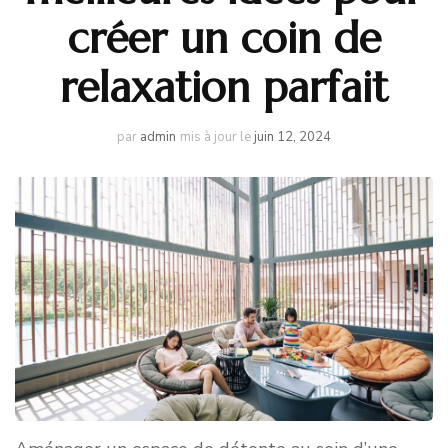
créer un coin de
relaxation parfait
par
admin
mis à jour le
juin 12, 2024