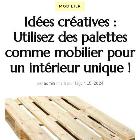
MOBILIER
Idées créatives :
Utilisez des palettes
comme mobilier pour
un intérieur unique !
par
admin
mis à jour le
juin 15, 2024