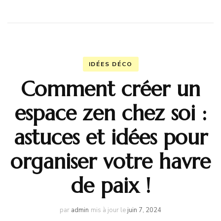
IDÉES DÉCO
Comment créer un
espace zen chez soi :
astuces et idées pour
organiser votre havre
de paix !
par
admin
mis à jour le
juin 7, 2024