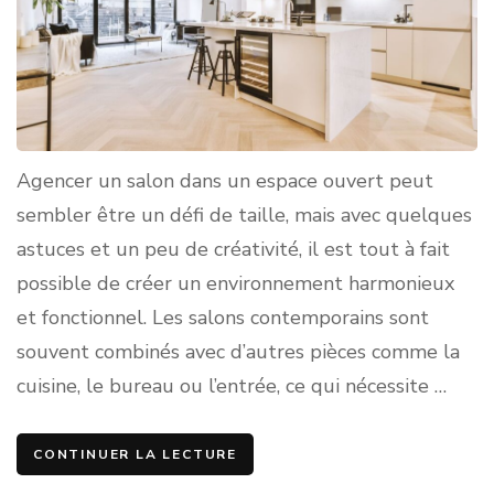
Agencer un salon dans un espace ouvert peut
sembler être un défi de taille, mais avec quelques
astuces et un peu de créativité, il est tout à fait
possible de créer un environnement harmonieux
et fonctionnel. Les salons contemporains sont
souvent combinés avec d’autres pièces comme la
cuisine, le bureau ou l’entrée, ce qui nécessite …
CONTINUER LA LECTURE