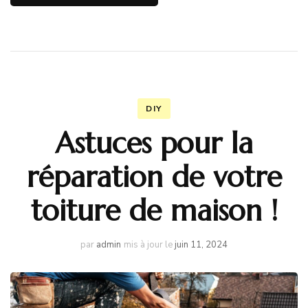
DIY
Astuces pour la
réparation de votre
toiture de maison !
par
admin
mis à jour le
juin 11, 2024