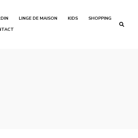
RDIN
LINGE DE MAISON
KIDS
SHOPPING
NTACT