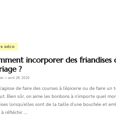
ES DÉCO
ment incorporer des friandises 
iage ?
in
le
avril 28, 2020
 s’agisse de faire des courses à l’épicerie ou de faire un
ut. Bien sûr, on aime les bonbons à n’importe quel mo
dises lorsqu’elles sont de la taille d’une bouchée et e
à réfléchir. …