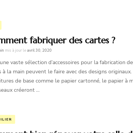
ment fabriquer des cartes ?
in
mis à jour le
avril 30, 2020
une vaste sélection d’accessoires pour la fabrication d
s à la main peuvent le faire avec des designs originaux.
itures de base comme le papier cartonné, le papier à mot
iseaux créeront …
ILIER