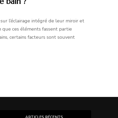
e bain ?
ur l’éclairage intégré de leur miroir et
en que ces éléments fassent partie
ains, certains facteurs sont souvent
ARTICLES RÉCENTS