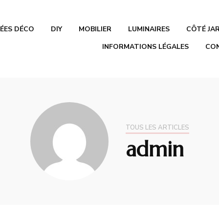
DÉES DÉCO
DIY
MOBILIER
LUMINAIRES
CÔTÉ JA
co.fr
INFORMATIONS LÉGALES
CO
TOUS LES ARTICLES
admin